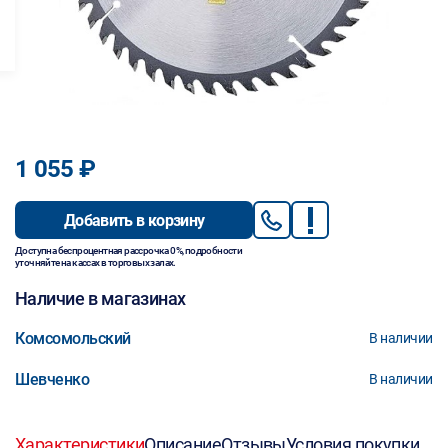
1 055 ₽
Добавить в корзину
Доступна беспроцентная рассрочка 0%, подробности
уточняйте на кассах в торговых залах.
Наличие в магазинах
Комсомольский
В наличии
Шевченко
В наличии
Характеристики
Описание
Отзывы
Условия покупки