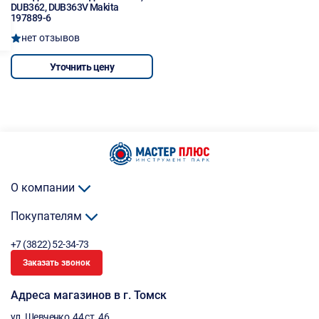
DUB362, DUB363V Makita
197889-6
нет отзывов
Уточнить цену
О компании
Покупателям
+7 (3822) 52-34-73
Заказать звонок
Адреса магазинов в г. Томск
ул. Шевченко, 44 ст. 46