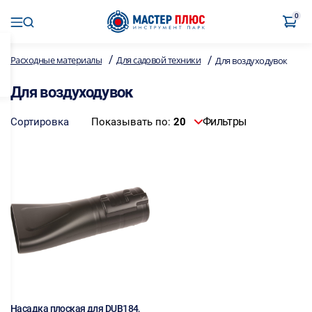
0
/
/
Расходные материалы
Для садовой техники
Для воздуходувок
Для воздуходувок
Фильтры
Сортировка
Показывать по:
20
Насадка плоская для DUB184,