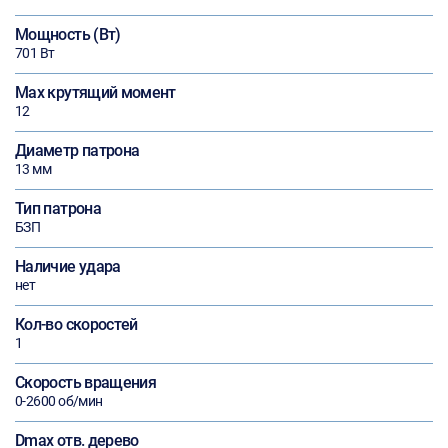
Мощность (Вт)
701 Вт
Max крутящий момент
12
Диаметр патрона
13 мм
Тип патрона
БЗП
Наличие удара
нет
Кол-во скоростей
1
Скорость вращения
0-2600 об/мин
Dmax отв. дерево