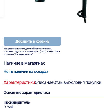
Добавить в корзину
Товара нет в наличии, уточняйте возможность
поставки под заказ по телефону
+7 (3822) 52-34-73
или
по кнопке "Заказать звонок"
Наличие в магазинах
Нет в наличии на складах
Характеристики
Описание
Отзывы
Условия покупки
Основные характеристики
Производитель
DeWalt