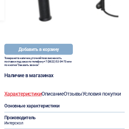
Добавить в корзину
Товара нет в наличии, уточняйте возможность
поставки под заказ по телефону
+7 (3822) 52-34-73
или
по кнопке "Заказать звонок"
Наличие в магазинах
Характеристики
Описание
Отзывы
Условия покупки
Основные характеристики
Производитель
Интерскол