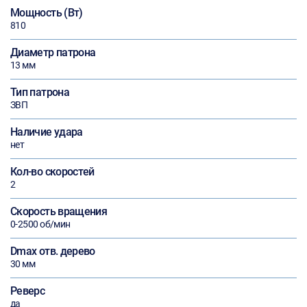
Мощность (Вт)
810
Диаметр патрона
13 мм
Тип патрона
ЗВП
Наличие удара
нет
Кол-во скоростей
2
Скорость вращения
0-2500 об/мин
Dmax отв. дерево
30 мм
Реверс
да