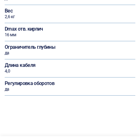
Вес
2,6 кг
Dmax отв. кирпич
16 мм
Ограничитель глубины
да
Длина кабеля
4,0
Регулировка оборотов
да