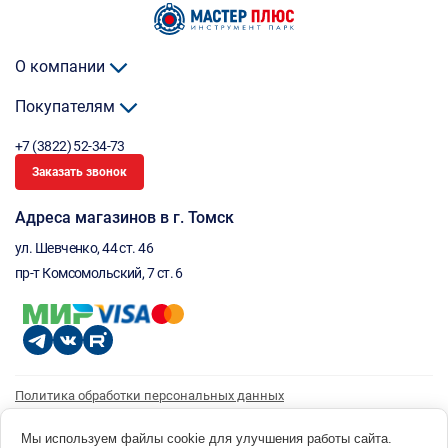
О компании
Покупателям
+7 (3822) 52-34-73
Заказать звонок
Адреса магазинов в г. Томск
ул. Шевченко, 44 ст. 46
пр-т Комсомольский, 7 ст. 6
Политика обработки персональных данных
Согласие на обработку персональных данных
Согласие на получение рассылки
Мы используем файлы cookie для улучшения работы сайта.