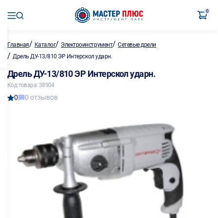
0
/
/
/
Главная
Каталог
Электроинструмент
Сетевые дрели
/
Дрель ДУ-13/810 ЭР Интерскол ударн.
Дрель ДУ-13/810 ЭР Интерскол ударн.
Код товара: 38904
0
0 отзывов