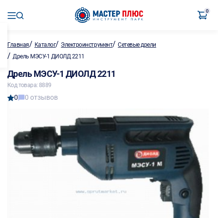
0
/
/
/
Главная
Каталог
Электроинструмент
Сетевые дрели
/
Дрель МЭСУ-1 ДИОЛД 2211
Дрель МЭСУ-1 ДИОЛД 2211
Код товара: 8889
0
0 отзывов