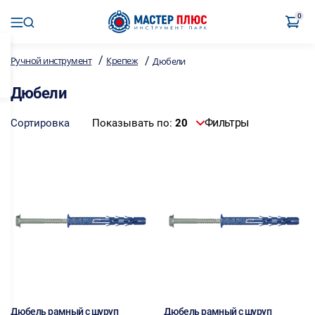
0
/
/
Ручной инструмент
Крепеж
Дюбели
Дюбели
Фильтры
Сортировка
Показывать по:
20
Дюбель рамный с шуруп
Дюбель рамный с шуруп