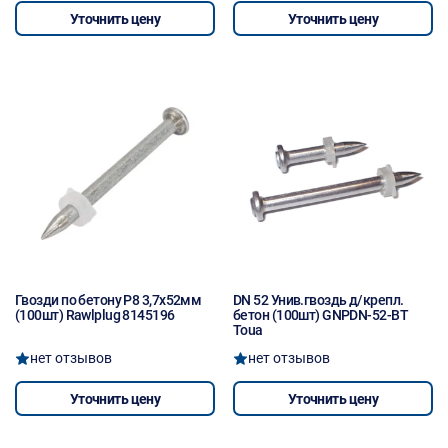
Уточнить цену
Уточнить цену
Гвозди по бетону P8 3,7х52мм
DN 52 Унив.гвоздь д/крепл.
(100шт) Rawlplug 8145196
бетон (100шт) GNPDN-52-BT
Toua
нет отзывов
нет отзывов
Уточнить цену
Уточнить цену