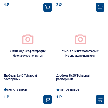
4 ₽
2 ₽
У меня еще нет фотографии!
У меня еще нет фотографии!
Но она скоро появится
Но она скоро появится
Дюбель 8х40 Tchappai
Дюбель 8х50 Tchappai
распорный
распорный
нет отзывов
нет отзывов
1 ₽
1 ₽