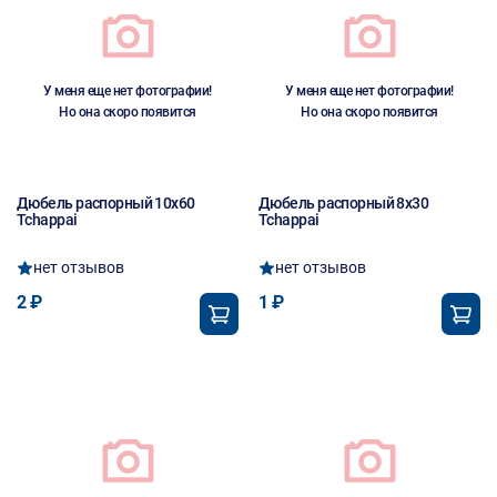
У меня еще нет фотографии!
У меня еще нет фотографии!
Но она скоро появится
Но она скоро появится
Дюбель распорный 10х60
Дюбель распорный 8х30
Tchappai
Tchappai
нет отзывов
нет отзывов
2 ₽
1 ₽