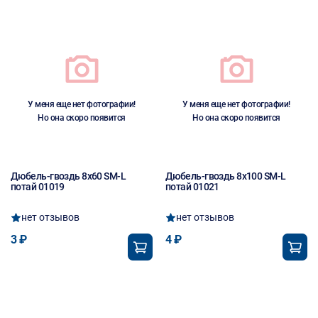
У меня еще нет фотографии!
У меня еще нет фотографии!
Но она скоро появится
Но она скоро появится
Дюбель-гвоздь 8х60 SM-L
Дюбель-гвоздь 8х100 SM-L
потай 01019
потай 01021
нет отзывов
нет отзывов
3 ₽
4 ₽