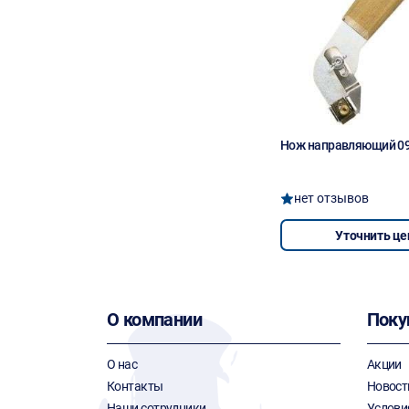
Нож направляющий 0
нет отзывов
Уточнить це
О компании
Поку
О нас
Акции
Контакты
Новост
Наши сотрудники
Услови