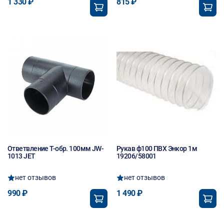
1 330 ₽
815 ₽
Ответвление Т-обр. 100мм JW-
Рукав ф100 ПВХ Энкор 1м
1013 JET
19206/58001
нет отзывов
нет отзывов
990 ₽
1 490 ₽