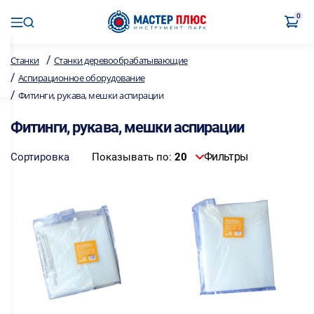
0
/
Станки
Станки деревообрабатывающие
/
Аспирационное оборудование
/
Фитинги, рукава, мешки аспирации
Фитинги, рукава, мешки аспирации
Фильтры
Сортировка
Показывать по:
20