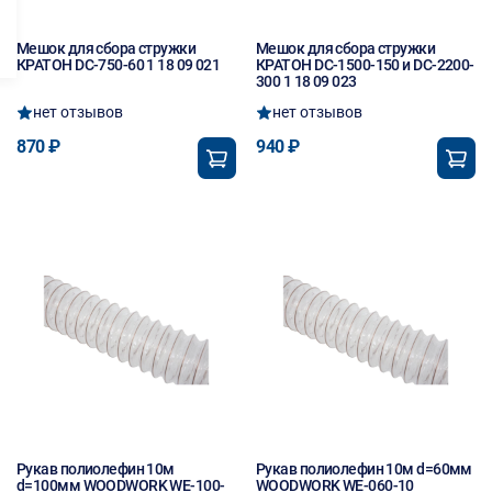
Мешок для сбора стружки
Мешок для сбора стружки
КРАТОН DC-750-60 1 18 09 021
КРАТОН DC-1500-150 и DC-2200-
300 1 18 09 023
нет отзывов
нет отзывов
870 ₽
940 ₽
Рукав полиолефин 10м
Рукав полиолефин 10м d=60мм
d=100мм WOODWORK WE-100-
WOODWORK WE-060-10