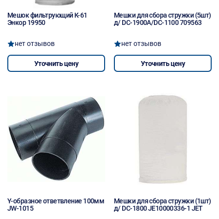
Мешок фильтрующий К-61
Мешки для сбора стружки (5шт)
Энкор 19950
д/ DC-1900A/DC-1100 709563
нет отзывов
нет отзывов
Уточнить цену
Уточнить цену
Y-образное ответвление 100мм
Мешки для сбора стружки (1шт)
JW-1015
д/ DC-1800 JE10000336-1 JET