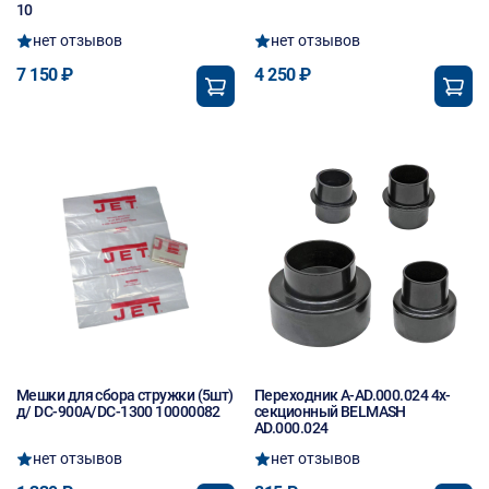
10
нет отзывов
нет отзывов
7 150 ₽
4 250 ₽
Мешки для сбора стружки (5шт)
Переходник A-AD.000.024 4х-
д/ DC-900A/DC-1300 10000082
секционный BELMASH
AD.000.024
нет отзывов
нет отзывов