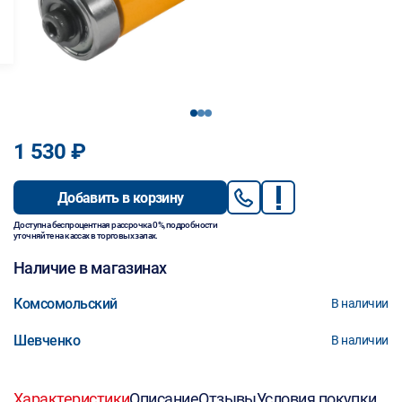
1
2
3
1 530 ₽
Добавить в корзину
Доступна беспроцентная рассрочка 0%, подробности
уточняйте на кассах в торговых залах.
Наличие в магазинах
Комсомольский
В наличии
Шевченко
В наличии
Характеристики
Описание
Отзывы
Условия покупки