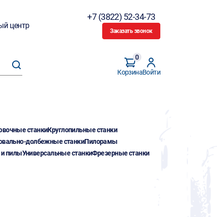
+7 (3822) 52-34-73
ый центр
Заказать звонок
0
Корзина
Войти
овочные станки
Круглопильные станки
овально-долбежные станки
Пилорамы
 и пилы
Универсальные станки
Фрезерные станки