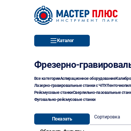
Каталог
Фрезерно-гравировал
Все категории
Аспирационное оборудование
Калибро
Лазерно-гравировальные станки с ЧПУ
Ленточнопил
Рейсмусовые станки
Сверлильно-пазовальные стан
Фуговально-рейсмусовые станки
Сортировка