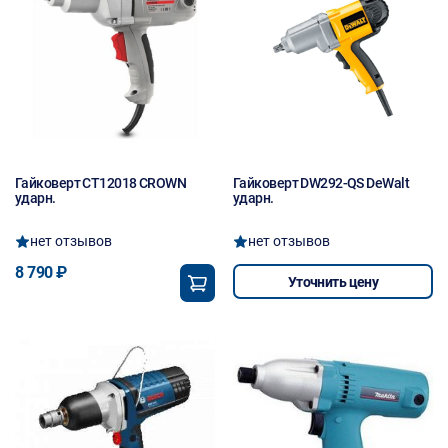
Гайковерт CT12018 CROWN
Гайковерт DW292-QS DeWalt
ударн.
ударн.
нет отзывов
нет отзывов
8 790 ₽
Уточнить цену