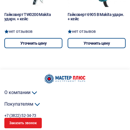
Гайковерт TW0200 Makita
Гайковерт 6905 B Makita ударн.
ударн. + кейс
+ кейс
нет отзывов
нет отзывов
Уточнить цену
Уточнить цену
О компании
Покупателям
+7 (3822) 52-34-73
Заказать звонок