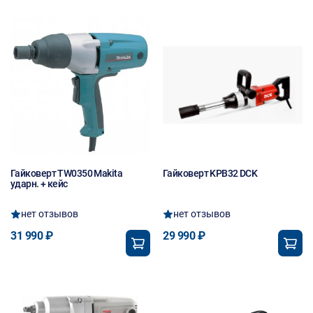
Гайковерт TW0350 Makita
Гайковерт KPB32 DCK
ударн. + кейс
нет отзывов
нет отзывов
31 990 ₽
29 990 ₽