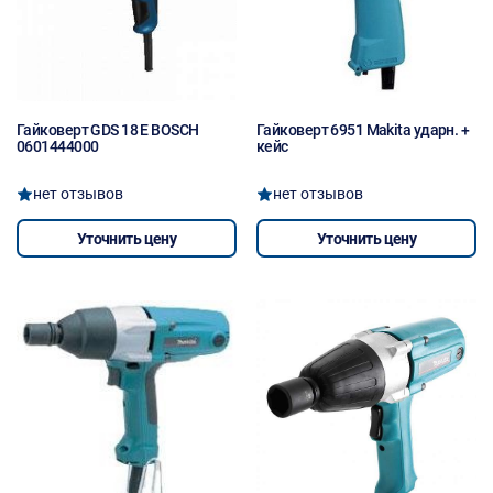
Гайковерт GDS 18 E BOSCH
Гайковерт 6951 Makita ударн. +
0601444000
кейс
нет отзывов
нет отзывов
Уточнить цену
Уточнить цену