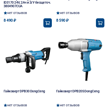
ID3170 24V, 2Ач и З/У бесщеточ.
3804907CUA
нет отзывов
нет отзывов
8 490 ₽
8 590 ₽
Гайковерт DPB30 DongCeng
Гайковерт DPB20S DongCeng
нет отзывов
нет отзывов