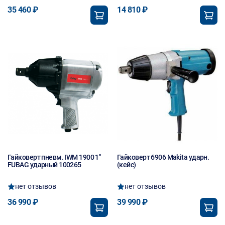
35 460 ₽
14 810 ₽
Гайковерт пневм. IWM 1900 1"
Гайковерт 6906 Makita ударн.
FUBAG ударный 100265
(кейс)
нет отзывов
нет отзывов
36 990 ₽
39 990 ₽