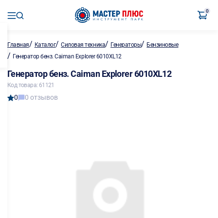
0
/
/
/
/
Главная
Каталог
Силовая техника
Генераторы
Бензиновые
/
Генератор бенз. Caiman Explorer 6010XL12
Генератор бенз. Caiman Explorer 6010XL12
Код товара: 61121
0
0 отзывов