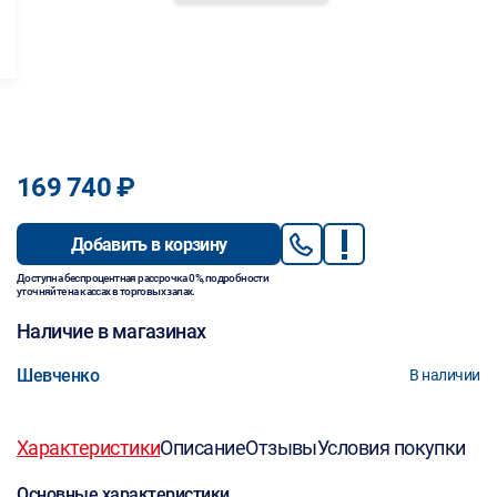
169 740 ₽
Добавить в корзину
Доступна беспроцентная рассрочка 0%, подробности
уточняйте на кассах в торговых залах.
Наличие в магазинах
Шевченко
В наличии
Характеристики
Описание
Отзывы
Условия покупки
Основные характеристики