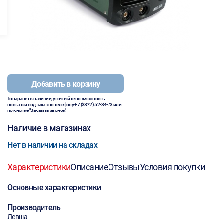
Добавить в корзину
Товара нет в наличии, уточняйте возможность
поставки под заказ по телефону
+7 (3822) 52-34-73
или
по кнопке "Заказать звонок"
Наличие в магазинах
Нет в наличии на складах
Характеристики
Описание
Отзывы
Условия покупки
Основные характеристики
Производитель
Левша