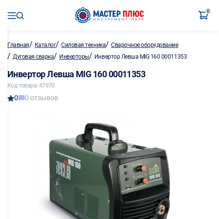
0
/
/
/
Главная
Каталог
Силовая техника
Сварочное оборудование
/
/
/
Дуговая сварка
Инверторы
Инвертор Левша MIG 160 00011353
Инвертор Левша MIG 160 00011353
Код товара: 47970
0
0 отзывов