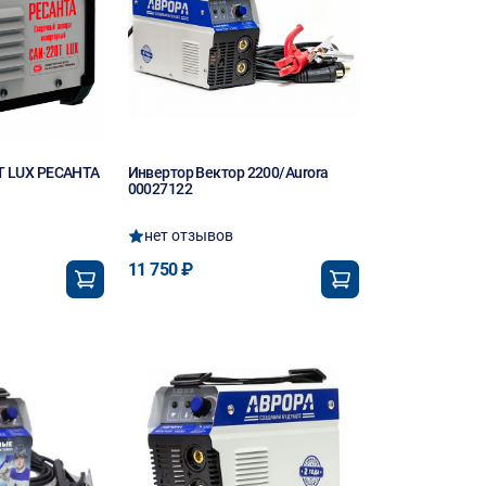
Т LUX РЕСАНТА
Инвертор Вектор 2200/Aurora
00027122
нет отзывов
11 750 ₽