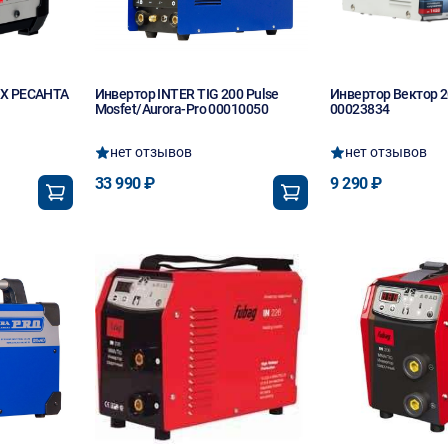
UX РЕСАНТА
Инвертор INTER TIG 200 Pulse
Инвертор Вектор 2
Mosfet/Aurora-Pro 00010050
00023834
нет отзывов
нет отзывов
33 990 ₽
9 290 ₽