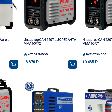
Aurora
Инвертор САИ 250Т LUX РЕСАНТА
Инвертор САИ 220
MMA 65/72
MMA 65/71
нет отзывов
нет отзывов
13 870 ₽
10 435 ₽