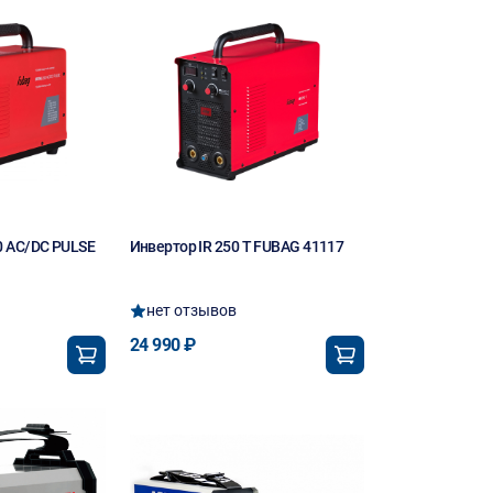
0 AC/DC PULSE
Инвертор IR 250 T FUBAG 41117
нет отзывов
24 990 ₽