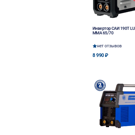
Инвертор САИ 190Т L
MMA 65/70
нет отзывов
8 990 ₽