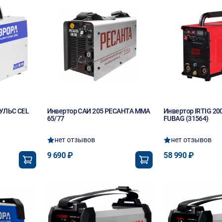
ПУЛЬС CEL
Инвертор САИ 205 РЕСАНТА MMA
Инвертор IRTIG 20
65/77
FUBAG (31564)
нет отзывов
нет отзывов
9 690 ₽
58 990 ₽