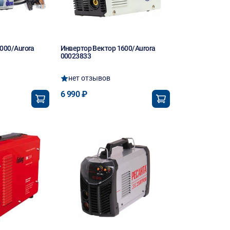
000/Aurora
Инвертор Вектор 1600/Aurora
00023833
нет отзывов
6 990 ₽