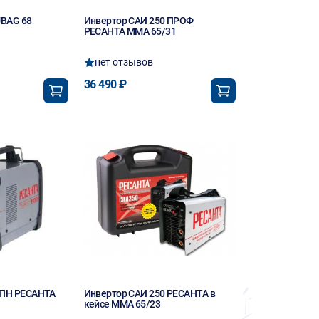
UBAG 68
Инвертор САИ 250 ПРОФ
РЕСАНТА MMA 65/31
нет отзывов
36 490 ₽
 ПН РЕСАНТА
Инвертор САИ 250 РЕСАНТА в
кейсе MMA 65/23