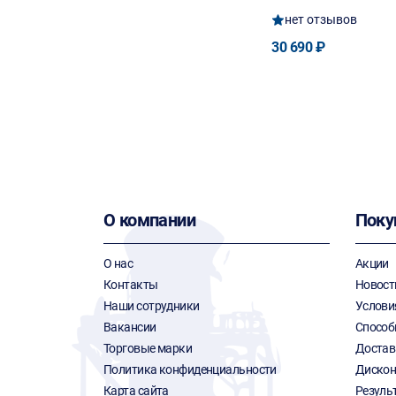
нет отзывов
30 690 ₽
О компании
Поку
О нас
Акции
Контакты
Новост
Наши сотрудники
Услови
Вакансии
Способ
Торговые марки
Достав
Политика конфиденциальности
Дискон
Карта сайта
Резуль