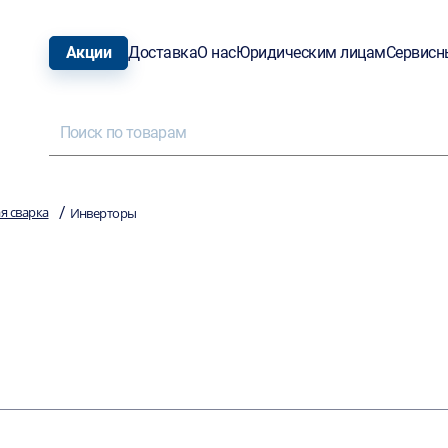
Акции
Доставка
О нас
Юридическим лицам
Сервисн
/
я сварка
Инверторы