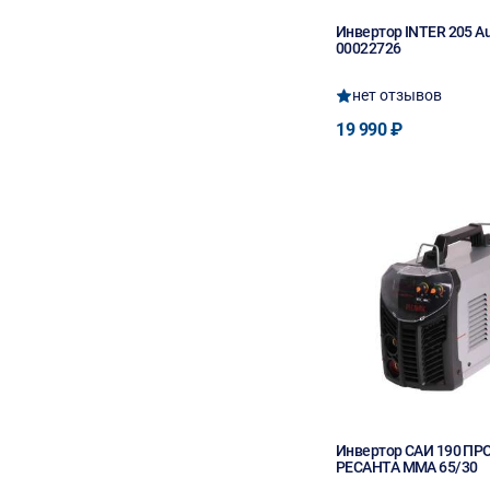
Инвертор INTER 205 Au
00022726
нет отзывов
19 990 ₽
Инвертор САИ 190 ПР
РЕСАНТА MMA 65/30