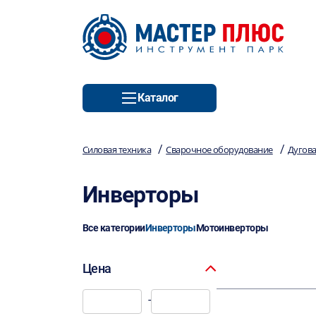
Каталог
/
/
Силовая техника
Сварочное оборудование
Дугова
Инверторы
Все категории
Инверторы
Мотоинверторы
Цена
-