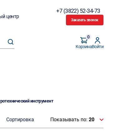
+7 (3822) 52-34-73
ый центр
Заказать звонок
0
Корзина
Войти
ротехнический инструмент
Сортировка
Показывать по:
20