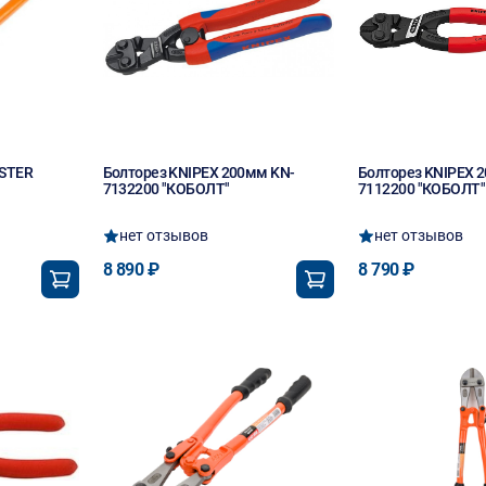
ASTER
Болторез KNIPEX 200мм KN-
Болторез KNIPEX 2
7132200 "КОБОЛТ"
7112200 "КОБОЛТ"
нет отзывов
нет отзывов
8 890 ₽
8 790 ₽