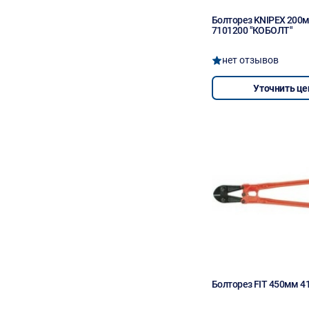
Болторез KNIPEX 200
7101200 "КОБОЛТ"
нет отзывов
Уточнить це
Болторез FIT 450мм 4