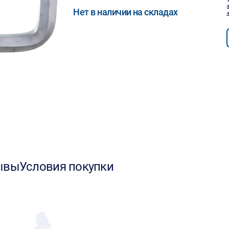
Нет в наличии на складах
ывы
Условия покупки