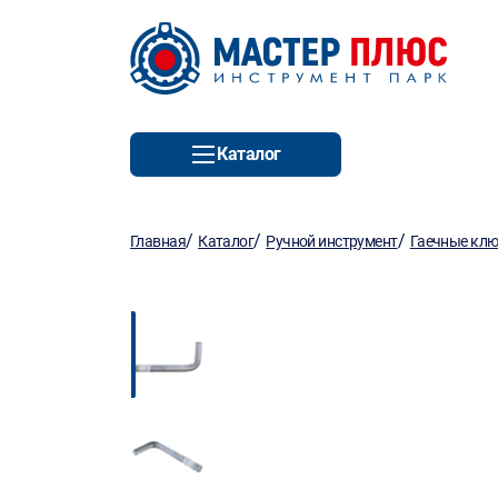
Каталог
/
/
/
Главная
Каталог
Ручной инструмент
Гаечные кл