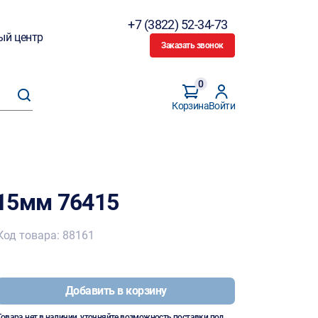
+7 (3822) 52-34-73
ый центр
Заказать звонок
0
Корзина
Войти
15мм 76415
Код товара: 88161
Добавить в корзину
Товара нет в наличии, уточняйте возможность поставки под