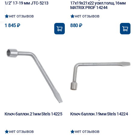
1/2" 17-19 мм JTC-5213
17х19х21х22 усил.толщ.16мм
MATRIX PROF 14244
нет отзывов
нет отзывов
1 845 ₽
880 ₽
Ключ баллон.21мм Stels 14225
Ключ баллон.19мм Stels 14224
нет отзывов
нет отзывов