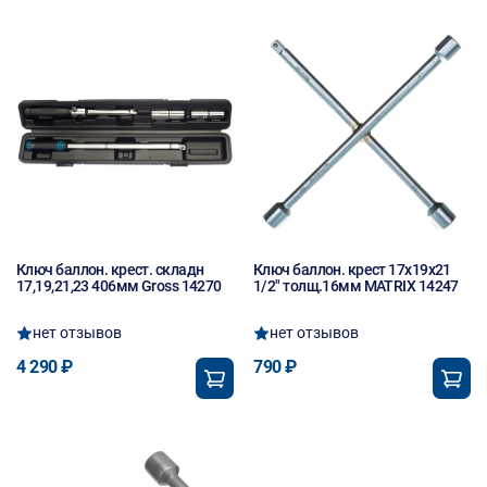
Ключ баллон. крест. складн
Ключ баллон. крест 17х19х21
17,19,21,23 406мм Gross 14270
1/2" толщ.16мм MATRIX 14247
нет отзывов
нет отзывов
4 290 ₽
790 ₽