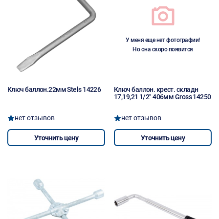
У меня еще нет фотографии!
Но она скоро появится
Ключ баллон.22мм Stels 14226
Ключ баллон. крест. складн
17,19,21 1/2" 406мм Gross 14250
нет отзывов
нет отзывов
Уточнить цену
Уточнить цену