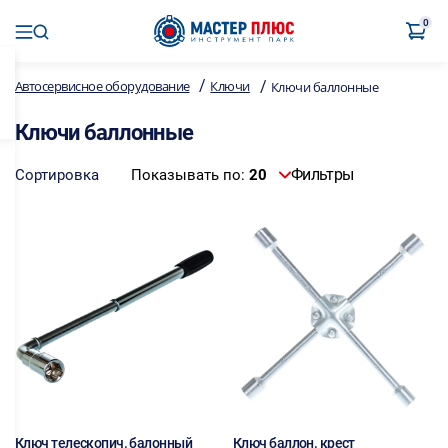
0
/
/
Автосервисное оборудование
Ключи
Ключи баллонные
Ключи баллонные
Фильтры
Сортировка
Показывать по:
20
Ключ телескопич. балонный
Ключ баллон. крест