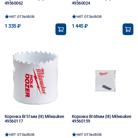
49560062
49560024
нет отзывов
нет отзывов
1 335 ₽
1 445 ₽
Коронка BI 51мм (III) Milwaukee
Коронка BI 68мм (III) Milwaukee
49560117
49560159
нет отзывов
нет отзывов