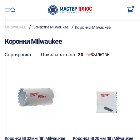
0
/
/
MILWAUKEE
Оснастка Milwaukee
Коронки Milwaukee
Коронки Milwaukee
Фильтры
Сортировка
Показывать по:
20
Коронка BI 32мм (III) Milwaukee
Коронка BI 20мм (III) Milwaukee