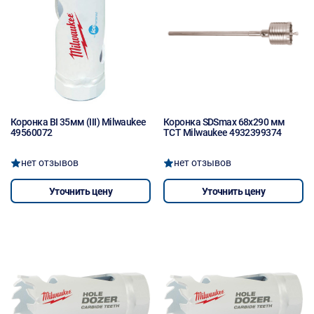
Коронка BI 35мм (III) Milwaukee
Коронка SDSmax 68x290 мм
49560072
TCT Milwaukee 4932399374
нет отзывов
нет отзывов
Уточнить цену
Уточнить цену