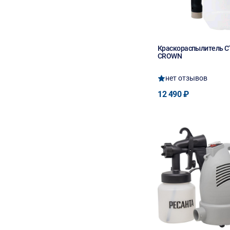
Краскораспылитель C
CROWN
нет отзывов
12 490 ₽