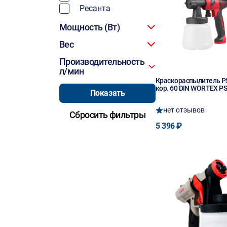
Ресанта
Мощность (Вт)
Вес
Производительность
л/мин
Краскораспылитель PS
кор. 60 DIN WORTEX P
нет отзывов
5 396 ₽