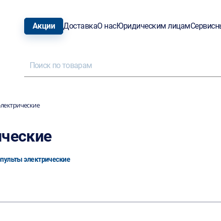
Акции
Доставка
О нас
Юридическим лицам
Сервисн
электрические
ические
пульты электрические