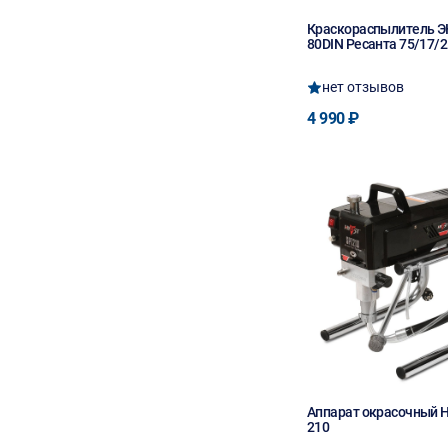
Краскораспылитель Э
80DIN Ресанта 75/17/2
нет отзывов
4 990 ₽
Аппарат окрасочный 
210