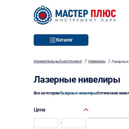
Каталог
/
/
Измерительный инструмент
Нивелиры
Лазерные
Лазерные нивелиры
Все категории
Лазерные нивелиры
Оптические ниве
Цена
-