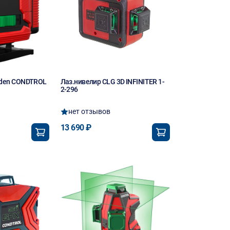
oden CONDTROL
Лаз.нивелир CLG 3D INFINITER 1-
2-296
нет отзывов
13 690 ₽