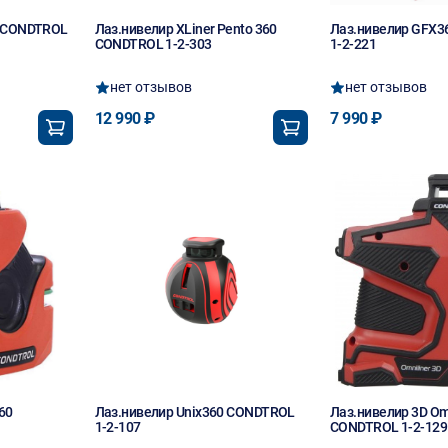
n CONDTROL
Лаз.нивелир XLiner Pento 360
Лаз.нивелир GFX
CONDTROL 1-2-303
1-2-221
нет отзывов
нет отзывов
12 990 ₽
7 990 ₽
60
Лаз.нивелир Unix360 CONDTROL
Лаз.нивелир 3D Om
1-2-107
CONDTROL 1-2-129