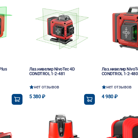
Plus
Лаз.нивелир NivoTec 4D
Лаз.нивелир NivoT
CONDTROL 1-2-481
CONDTROL 1-2-480
нет отзывов
нет отзывов
5 380 ₽
4 980 ₽