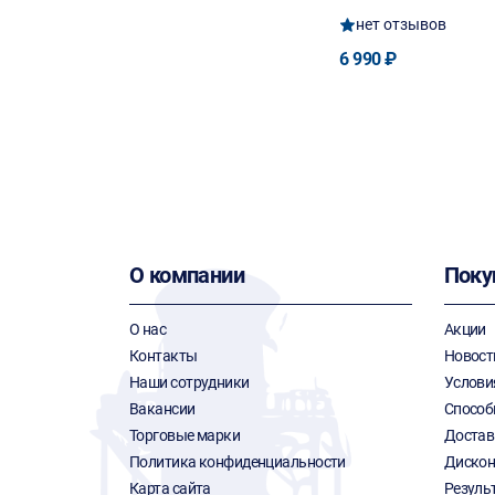
нет отзывов
6 990 ₽
О компании
Поку
О нас
Акции
Контакты
Новост
Наши сотрудники
Услови
Вакансии
Способ
Торговые марки
Достав
Политика конфиденциальности
Дискон
Карта сайта
Резуль