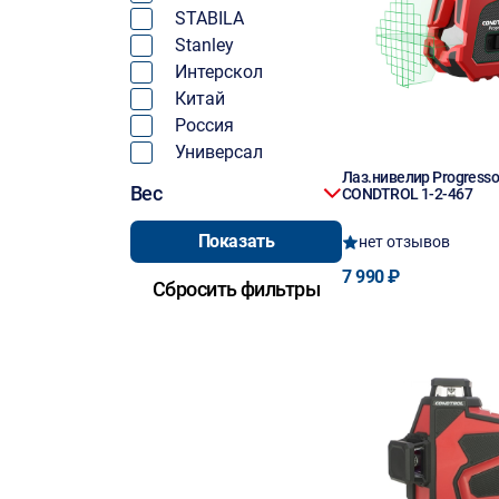
STABILA
Stanley
Интерскол
Китай
Россия
Универсал
Лаз.нивелир Progresso
Вес
CONDTROL 1-2-467
нет отзывов
7 990 ₽