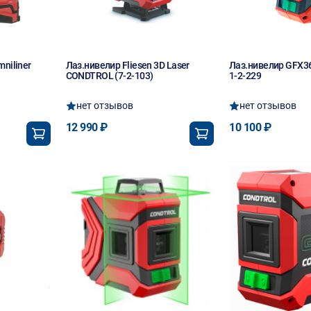
niliner
Лаз.нивелир Fliesen 3D Laser
Лаз.нивелир GFX3
CONDTROL (7-2-103)
1-2-229
нет отзывов
нет отзывов
12 990 ₽
10 100 ₽