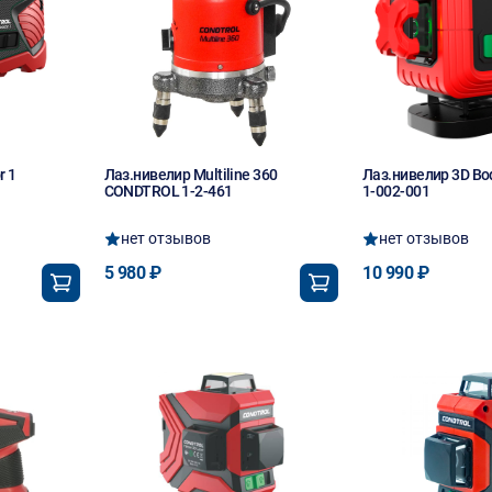
r 1
Лаз.нивелир Multiline 360
Лаз.нивелир 3D B
CONDTROL 1-2-461
1-002-001
нет отзывов
нет отзывов
5 980 ₽
10 990 ₽