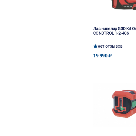
Лаз.нивелир G3D Kit Om
CONDTROL 1-2-406
нет отзывов
19 990 ₽