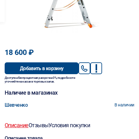
18 600 ₽
Добавить в корзину
Доступна беспроцентная рассрочка 0%, подробности
уточняйте на кассах в торговых залах.
Наличие в магазинах
Шевченко
В наличии
Описание
Отзывы
Условия покупки
Описание товара