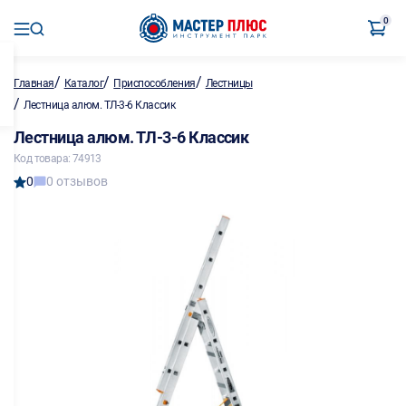
0
/
/
/
Главная
Каталог
Приспособления
Лестницы
/
Лестница алюм. ТЛ-3-6 Классик
Лестница алюм. ТЛ-3-6 Классик
Код товара: 74913
0
0 отзывов