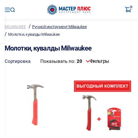
0
/
MILWAUKEE
Ручной инструмент Milwaukee
/
Молотки, кувалды Milwaukee
Молотки, кувалды Milwaukee
Фильтры
Сортировка
Показывать по:
20