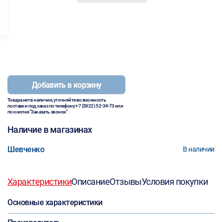
Добавить в корзину
Товара нет в наличии, уточняйте возможность
поставки под заказ по телефону
+7 (3822) 52-34-73
или
по кнопке "Заказать звонок"
Наличие в магазинах
Шевченко
В наличии
Характеристики
Описание
Отзывы
Условия покупки
Основные характеристики