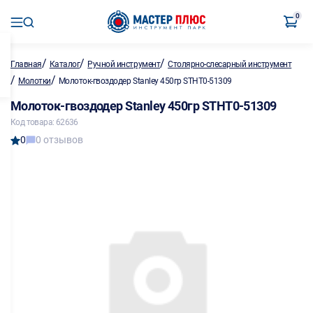
0
/
/
/
Главная
Каталог
Ручной инструмент
Столярно-слесарный инструмент
/
/
Молотки
Молоток-гвоздодер Stanley 450гр STHT0-51309
Молоток-гвоздодер Stanley 450гр STHT0-51309
Код товара: 62636
0
0 отзывов