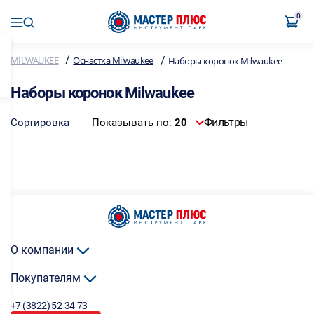
0
/
/
MILWAUKEE
Оснастка Milwaukee
Наборы коронок Milwaukee
Наборы коронок Milwaukee
Фильтры
Сортировка
Показывать по:
20
О компании
Покупателям
+7 (3822) 52-34-73