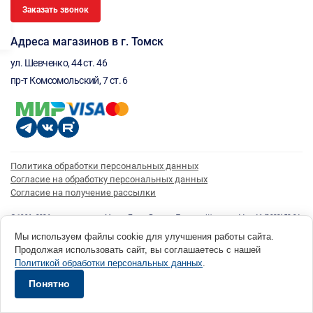
Заказать звонок
Адреса магазинов в г. Томск
ул. Шевченко, 44 ст. 46
пр-т Комсомольский, 7 ст. 6
Политика обработки персональных данных
Согласие на обработку персональных данных
Согласие на получение рассылки
© 1996 - 2026 инструмент парк «Мастер Плюс» Россия, г. Томск, ул. Шевченко, 44 ст. 46, (3822) 52-34-
73 okp@masterplus.tomsk.ru ИП Брусницын Д.Н. ИНН 701700002741
Мы используем файлы cookie для улучшения работы сайта.
Разработано в Sibcode.team
Продолжая использовать сайт, вы соглашаетесь с нашей
Политикой обработки персональных данных
.
Понятно