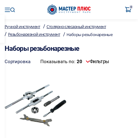
0
/
Ручной инструмент
Столярно-слесарный инструмент
/
/
Резьбонарезной инструмент
Наборы резьбонарезные
Наборы резьбонарезные
Фильтры
Сортировка
Показывать по:
20