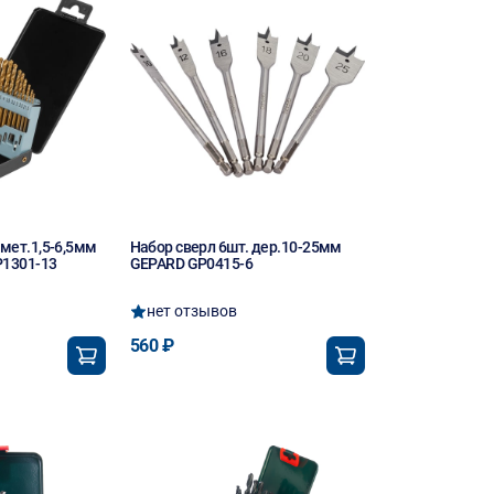
 мет.1,5-6,5мм
Набор сверл 6шт. дер.10-25мм
P1301-13
GEPARD GP0415-6
нет отзывов
560 ₽