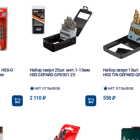
. HSS-G
Набор сверл 25шт. мет.1-13мм
Набор сверл 13шт.
ee
HSS GEPARD GP0301-25
HSS TIN GEPARD G
нет отзывов
нет отзывов
2 110 ₽
550 ₽