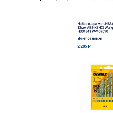
Набор сверл мет. HSS (
12мм ABS-КЕЙС) Work
HSS4341 WP409010
нет отзывов
2 285 ₽