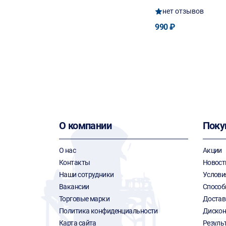
нет отзывов
990 ₽
О компании
Поку
О нас
Акции
Контакты
Новост
Наши сотрудники
Услови
Вакансии
Способ
Торговые марки
Достав
Политика конфиденциальности
Дискон
Карта сайта
Резуль