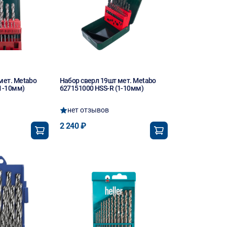
мет. Metabo
Набор сверл 19шт мет. Metabo
1-10мм)
627151000 HSS-R (1-10мм)
нет отзывов
2 240 ₽