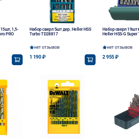
15шт, 1,5-
Набор сверл 5шт дер. Heller HSS
Набор сверл 19шт 
pro PRO
Turbo TD28817
Heller HSS-G Super
нет отзывов
нет отзывов
1 190 ₽
2 955 ₽