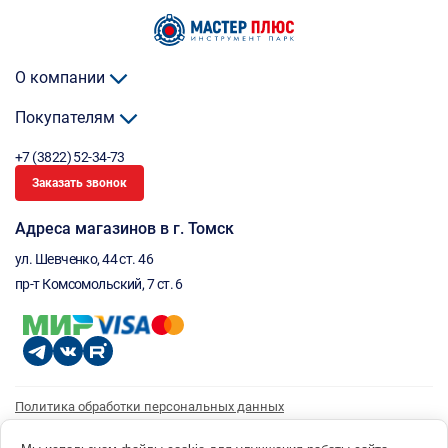
О компании
Покупателям
+7 (3822) 52-34-73
Заказать звонок
Адреса магазинов в г. Томск
ул. Шевченко, 44 ст. 46
пр-т Комсомольский, 7 ст. 6
Политика обработки персональных данных
Согласие на обработку персональных данных
Согласие на получение рассылки