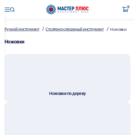
0
/
/
Ручной инструмент
Столярно-слесарный инструмент
Ножовки
Ножовки
Ножовки по дереву