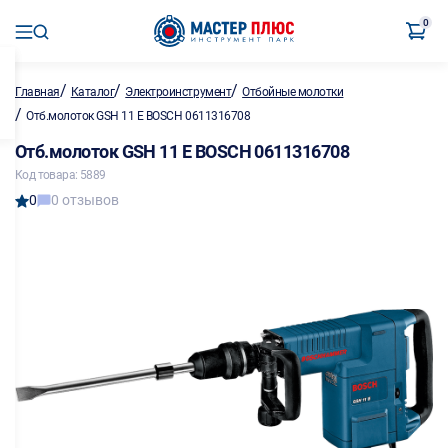
0
/
/
/
Главная
Каталог
Электроинструмент
Отбойные молотки
/
Отб.молоток GSH 11 E BOSCH 0611316708
Отб.молоток GSH 11 E BOSCH 0611316708
Код товара: 5889
0
0 отзывов