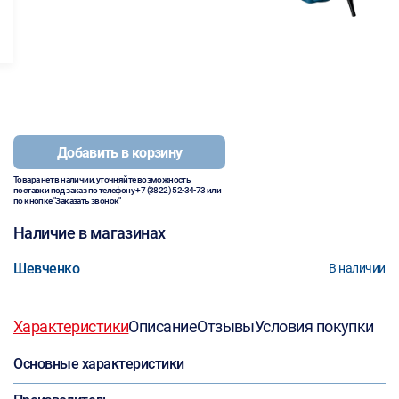
Добавить в корзину
Товара нет в наличии, уточняйте возможность
поставки под заказ по телефону
+7 (3822) 52-34-73
или
по кнопке "Заказать звонок"
Наличие в магазинах
Шевченко
В наличии
Характеристики
Описание
Отзывы
Условия покупки
Основные характеристики