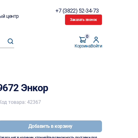
+7 (3822) 52-34-73
ый центр
Заказать звонок
0
Корзина
Войти
9672 Энкор
Код товара: 42367
Добавить в корзину
Товара нет в наличии, уточняйте возможность поставки под