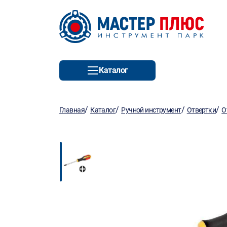
Каталог
/
/
/
/
Главная
Каталог
Ручной инструмент
Отвертки
О