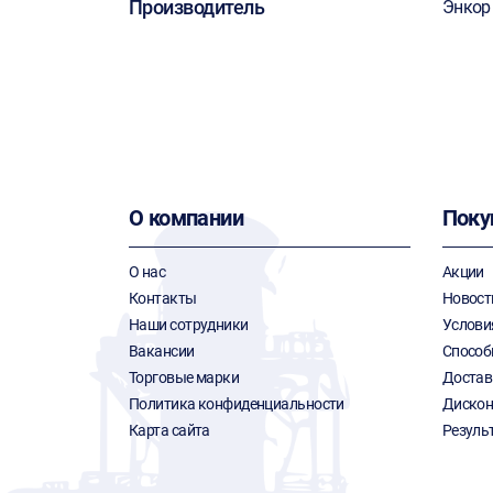
Производитель
Энкор
О компании
Поку
О нас
Акции
Контакты
Новост
Наши сотрудники
Услови
Вакансии
Способ
Торговые марки
Достав
Политика конфиденциальности
Дискон
Карта сайта
Резуль