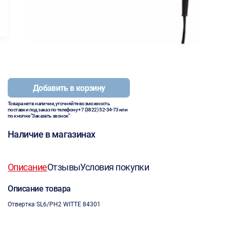
Добавить в корзину
Товара нет в наличии, уточняйте возможность
поставки под заказ по телефону
+7 (3822) 52-34-73
или
по кнопке "Заказать звонок"
Наличие в магазинах
Описание
Отзывы
Условия покупки
Описание товара
Отвертка SL6/PH2 WITTE 84301