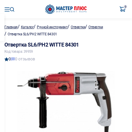
0
/
/
/
/
Главная
Каталог
Ручной инструмент
Отвертки
Отвертки
/
Отвертка SL6/PH2 WITTE 84301
Отвертка SL6/PH2 WITTE 84301
Код товара: 39959
0
0 отзывов