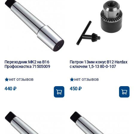
Переходник МК2 на В16
Патрон 13мм конус В12 Hardax
Профоснастка 71505009
с ключем 1,5-13 80-0-107
нет отзывов
нет отзывов
440 ₽
450 ₽