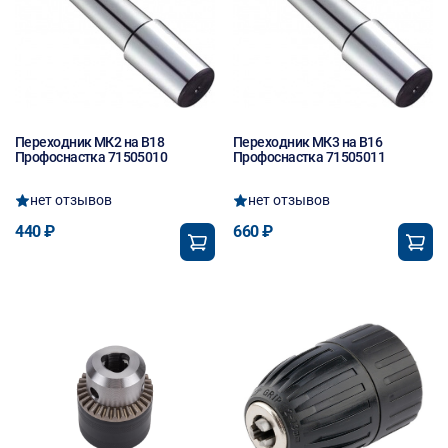
Переходник МК2 на В18
Переходник МК3 на В16
Профоснастка 71505010
Профоснастка 71505011
нет отзывов
нет отзывов
440 ₽
660 ₽