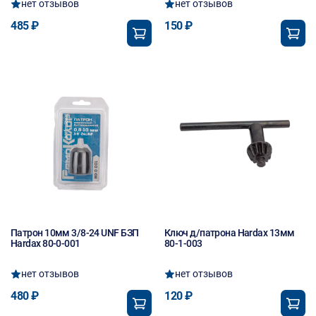
нет отзывов
нет отзывов
485 ₽
150 ₽
Патрон 10мм 3/8-24 UNF БЗП
Ключ д/патрона Hardax 13мм
Hardax 80-0-001
80-1-003
нет отзывов
нет отзывов
480 ₽
120 ₽