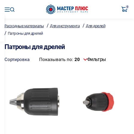
0
/
/
Расходные материалы
Для инструмента
Для дрелей
/
Патроны для дрелей
Патроны для дрелей
Фильтры
Сортировка
Показывать по:
20