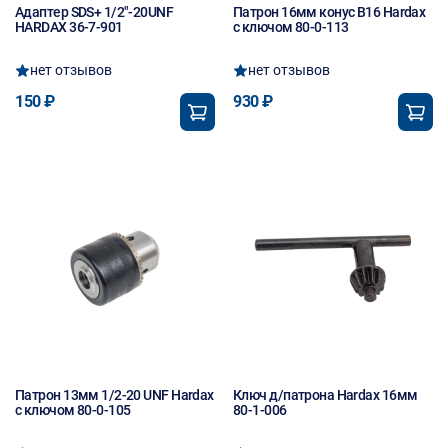
Адаптер SDS+ 1/2"-20UNF
Патрон 16мм конус В16 Hardax
HARDAX 36-7-901
с ключом 80-0-113
нет отзывов
нет отзывов
150 ₽
930 ₽
Патрон 13мм 1/2-20 UNF Hardax
Ключ д/патрона Hardax 16мм
с ключом 80-0-105
80-1-006