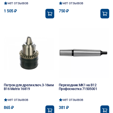
нет отзывов
нет отзывов
1 505 ₽
750 ₽
Патрон для дрели ключ.3-16мм
Переходник МК1 на В12
B16 Matrix 16819
Профоснастка 71505001
нет отзывов
нет отзывов
865 ₽
381 ₽