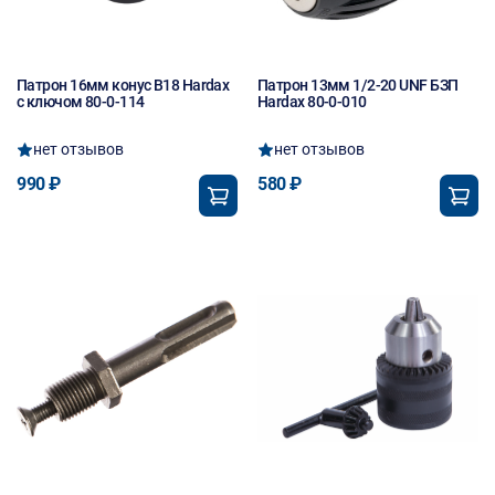
Патрон 16мм конус В18 Hardax
Патрон 13мм 1/2-20 UNF БЗП
с ключом 80-0-114
Hardax 80-0-010
нет отзывов
нет отзывов
990 ₽
580 ₽