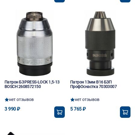
Патрон БЗ PRESS-LOCK 1,5-13
Патрон 13мм В16 БЗП
BOSCH 2608572150
ПрофОснастка 70303007
нет отзывов
нет отзывов
3 990 ₽
5 765 ₽