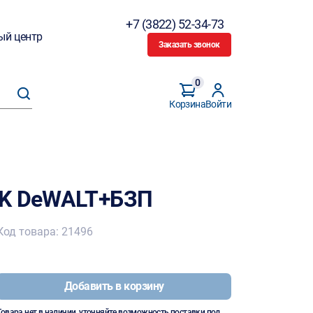
+7 (3822) 52-34-73
ый центр
Заказать звонок
0
Корзина
Войти
4K DeWALT+БЗП
Код товара: 21496
Добавить в корзину
Товара нет в наличии, уточняйте возможность поставки под