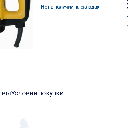
Нет в наличии на складах
ывы
Условия покупки