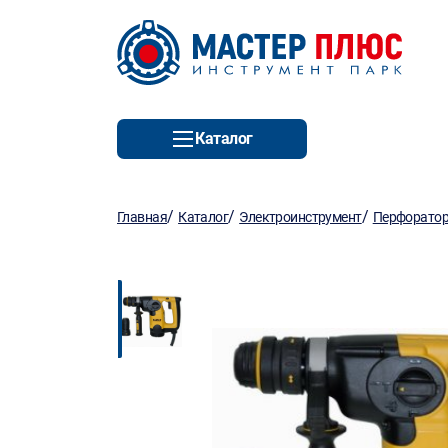
Каталог
/
/
/
Главная
Каталог
Электроинструмент
Перфорато