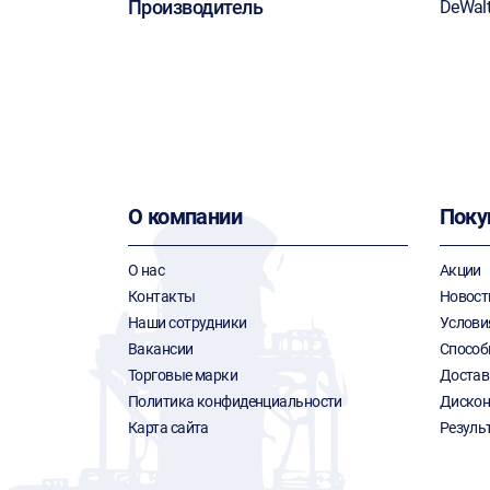
Производитель
DeWal
О компании
Поку
О нас
Акции
Контакты
Новост
Наши сотрудники
Услови
Вакансии
Способ
Торговые марки
Достав
Политика конфиденциальности
Дискон
Карта сайта
Резуль