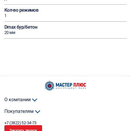
Кол-во режимов
1
Dmax бур/бетон
20 мм
О компании
Покупателям
+7 (3822) 52-34-73
Заказать звонок