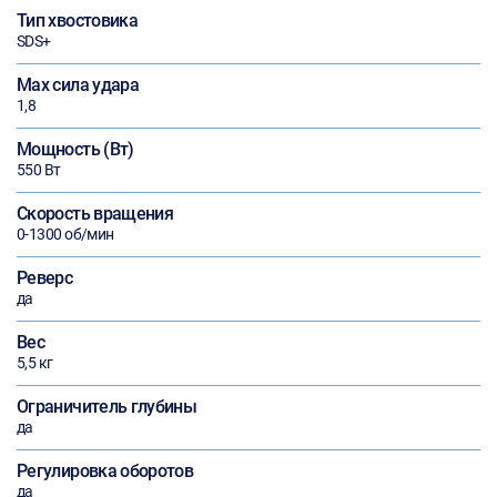
Тип хвостовика
SDS+
Max сила удара
1,8
Мощность (Вт)
550 Вт
Скорость вращения
0-1300 об/мин
Реверс
да
Вес
5,5 кг
Ограничитель глубины
да
Регулировка оборотов
да