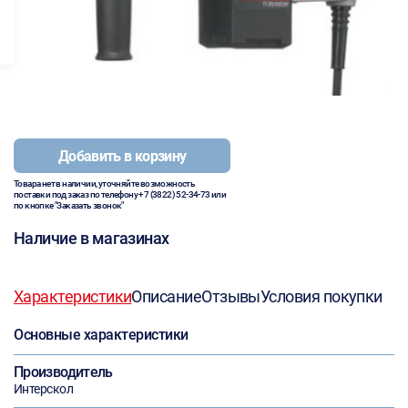
Добавить в корзину
Товара нет в наличии, уточняйте возможность
поставки под заказ по телефону
+7 (3822) 52-34-73
или
по кнопке "Заказать звонок"
Наличие в магазинах
Характеристики
Описание
Отзывы
Условия покупки
Основные характеристики
Производитель
Интерскол