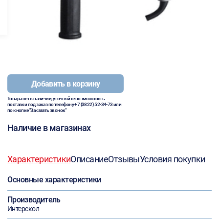
Добавить в корзину
Товара нет в наличии, уточняйте возможность
поставки под заказ по телефону
+7 (3822) 52-34-73
или
по кнопке "Заказать звонок"
Наличие в магазинах
Характеристики
Описание
Отзывы
Условия покупки
Основные характеристики
Производитель
Интерскол