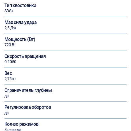
Тип хвостовика
SDS+
Max сила удара
2,5 Дж
Мощность (Вт)
720 Вт
Скорость вращения
0-1050
Вес
2,75 кг
Ограничитель глубины
да
Регулировка оборотов
да
Кол-во режимов
3 режима