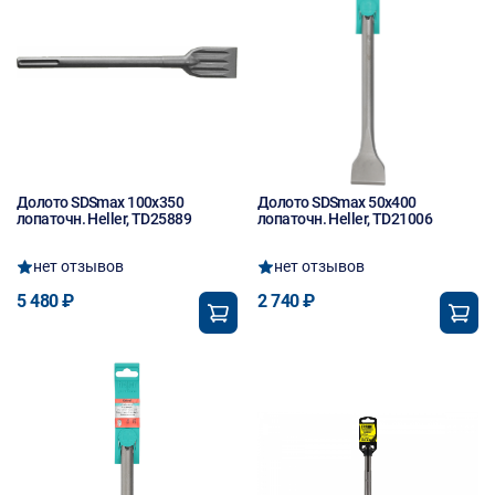
Долото SDSmах 100х350
Долото SDSmах 50х400
лопаточн. Heller, TD25889
лопаточн. Heller, TD21006
нет отзывов
нет отзывов
5 480 ₽
2 740 ₽