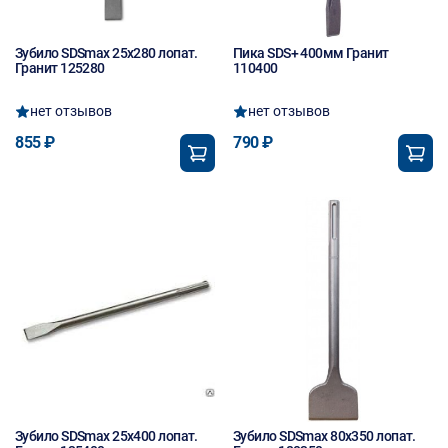
Зубило SDSmax 25х280 лопат.
Пика SDS+ 400мм Гранит
Гранит 125280
110400
нет отзывов
нет отзывов
855 ₽
790 ₽
Зубило SDSmax 25х400 лопат.
Зубило SDSmax 80х350 лопат.