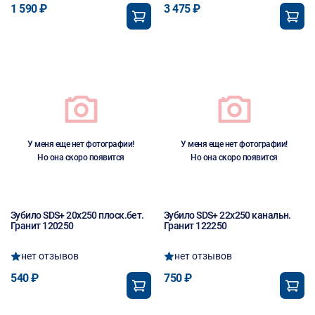
1 590 ₽
3 475 ₽
У меня еще нет фотографии!
У меня еще нет фотографии!
Но она скоро появится
Но она скоро появится
Зубило SDS+ 20х250 плоск.бет.
Зубило SDS+ 22х250 канальн.
Гранит 120250
Гранит 122250
нет отзывов
нет отзывов
540 ₽
750 ₽