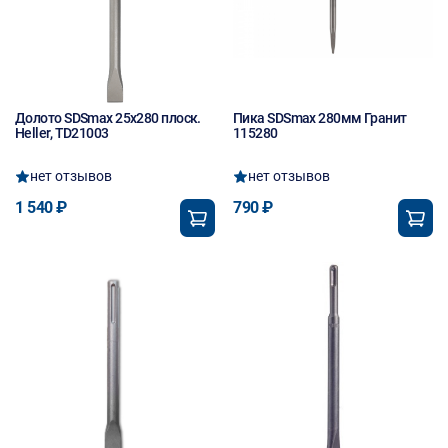
Долото SDSmах 25х280 плоск.
Пика SDSmax 280мм Гранит
Heller, TD21003
115280
нет отзывов
нет отзывов
1 540 ₽
790 ₽