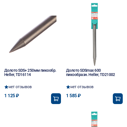
Долото SDS+ 250мм пикообр.
Долото SDSmах 600
Heller, TD16114
пикообразн. Heller, TD21002
нет отзывов
нет отзывов
1 125 ₽
1 585 ₽