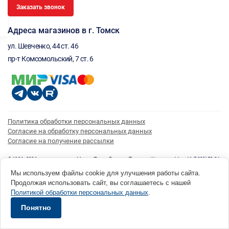
Заказать звонок
Адреса магазинов в г. Томск
ул. Шевченко, 44 ст. 46
пр-т Комсомольский, 7 ст. 6
Политика обработки персональных данных
Согласие на обработку персональных данных
Согласие на получение рассылки
© 1996 - 2026 инструмент парк «Мастер Плюс» Россия, г. Томск, ул. Шевченко, 44 ст. 46, (3822) 52-34-
73 okp@masterplus.tomsk.ru ИП Брусницын Д.Н. ИНН 701700002741
Мы используем файлы cookie для улучшения работы сайта.
Разработано в Sibcode.team
Продолжая использовать сайт, вы соглашаетесь с нашей
Политикой обработки персональных данных
.
Понятно