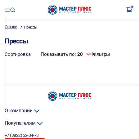
0
/
Станки
Прессы
Прессы
Фильтры
Сортировка
Показывать по:
20
О компании
Покупателям
+7 (3822) 52-34-73