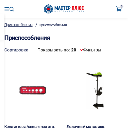
0
/
Приспособления
Приспособления
Приспособления
Фильтры
Сортировка
Показывать по:
20
Кондуктор д/сверления отв.
Лодочный мотор акк.