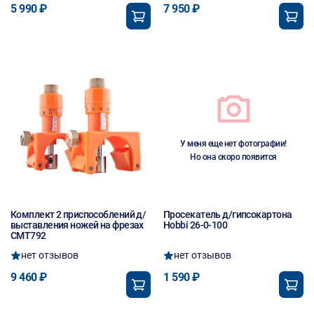
5 990 ₽
7 950 ₽
У меня еще нет фотографии!
Но она скоро появится
Комплект 2 приспособлений д/
Просекатель д/гипсокартона
выставления ножей на фрезах
Hobbi 26-0-100
CMT792
нет отзывов
нет отзывов
9 460 ₽
1 590 ₽