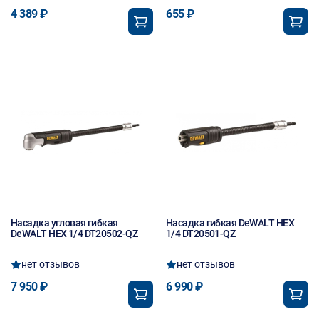
4 389 ₽
655 ₽
Насадка угловая гибкая
Насадка гибкая DeWALT HEX
DeWALT HEX 1/4 DT20502-QZ
1/4 DT20501-QZ
нет отзывов
нет отзывов
7 950 ₽
6 990 ₽