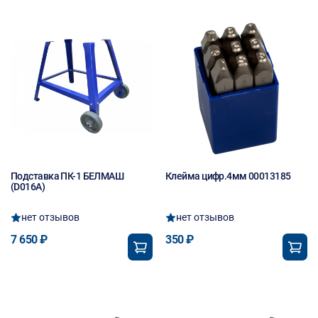
Подставка ПК-1 БЕЛМАШ
Клейма цифр.4мм 00013185
(D016A)
нет отзывов
нет отзывов
7 650 ₽
350 ₽