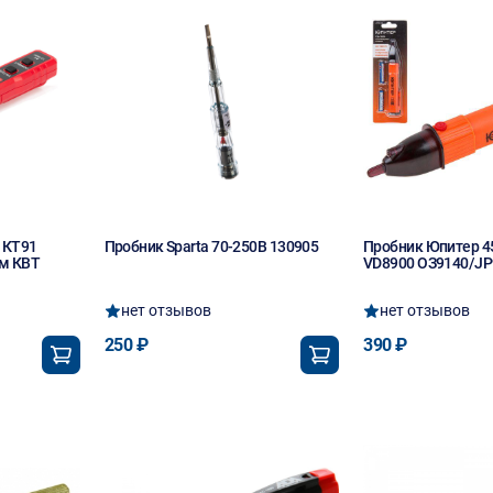
 КТ91
Пробник Sparta 70-250В 130905
Пробник Юпитер 4
ем КВТ
VD8900 ОЗ9140/JP
нет отзывов
нет отзывов
250 ₽
390 ₽