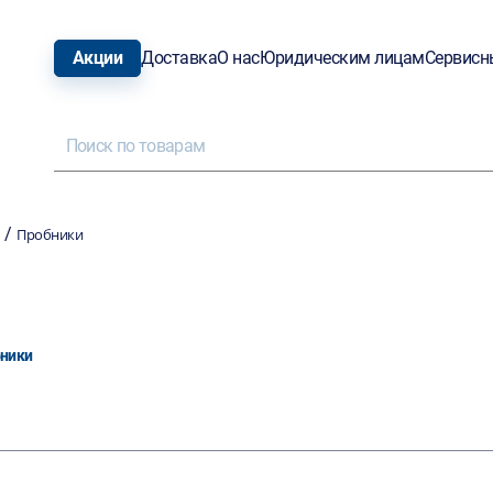
Акции
Доставка
О нас
Юридическим лицам
Сервисн
/
Пробники
ники