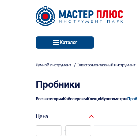
Каталог
/
Ручной инструмент
Электромонтажный инструмент
Пробники
Все категории
Кабелерезы
Клещи
Мультиметры
Проб
Цена
-