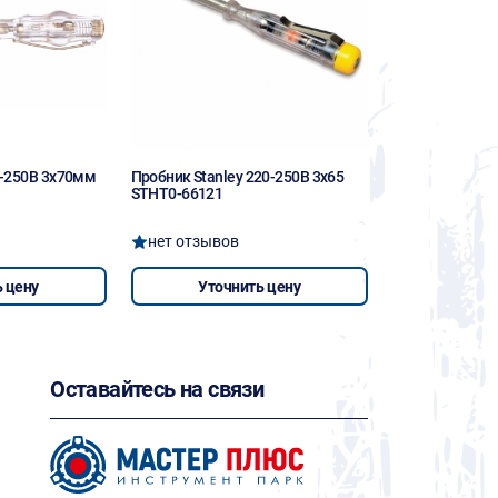
-250В 3х70мм
Пробник Stanley 220-250В 3х65
STHT0-66121
нет отзывов
 цену
Уточнить цену
Оставайтесь на связи