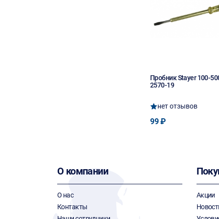
Пробник Stayer 100-5
2570-19
нет отзывов
99 ₽
О компании
Поку
О нас
Акции
Контакты
Новост
Наши сотрудники
Услови