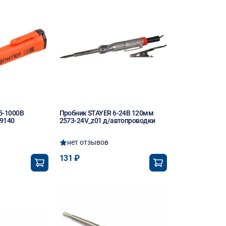
5-1000В
Пробник STAYER 6-24В 120мм
9140
2573-24V_z01 д/автопроводки
нет отзывов
131 ₽