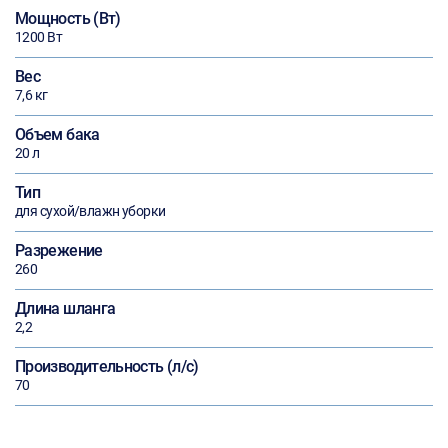
Мощность (Вт)
1200 Вт
Вес
7,6 кг
Объем бака
20 л
Тип
для сухой/влажн уборки
Разрежение
260
Длина шланга
2,2
Производительность (л/с)
70