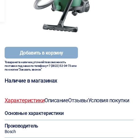
Добавить в корзину
Товара нет в наличии, уточняйте возможность
поставки под заказ по телефону
+7 (3822) 52-34-73
или
по кнопке "Заказать звонок"
Наличие в магазинах
Характеристики
Описание
Отзывы
Условия покупки
Основные характеристики
Производитель
Bosch