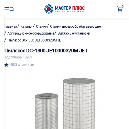
0
/
/
/
Главная
Каталог
Станки
Станки деревообрабатывающие
/
/
Аспирационное оборудование
Вытяжные установки
/
Пылесос DC-1300 JE10000320M JET
Пылесос DC-1300 JE10000320M JET
Код товара: 18969
0
0 отзывов