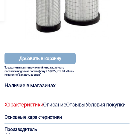
Добавить в корзину
Товара нет в наличии, уточняйте возможность
поставки под заказ по телефону
+7 (3822) 52-34-73
или
по кнопке "Заказать звонок"
Наличие в магазинах
Характеристики
Описание
Отзывы
Условия покупки
Основные характеристики
Производитель