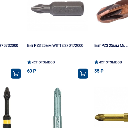
 275732000
Бит PZ3 25мм WITTE 270472000
Бит PZ3 25мм Mr. 
нет отзывов
нет отзывов
60 ₽
35 ₽