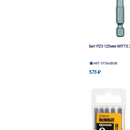
Бит PZ3 125мм WITTE
нет отзывов
573 ₽