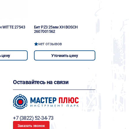
н WITTE 27543
Бит PZ3 25мм XH BOSCH
2607001562
нет отзывов
 цену
Уточнить цену
Оставайтесь на связи
+7 (3822) 52-34-73
Заказать звонок