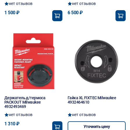
нет отзывов
нет отзывов
1 500 ₽
6 500 ₽
Держатель д/термоса
Гайка XL FIXTEC Milwaukee
PACKOUT Milwaukee
4932464610
4932493469
нет отзывов
нет отзывов
1 310 ₽
Уточнить цену