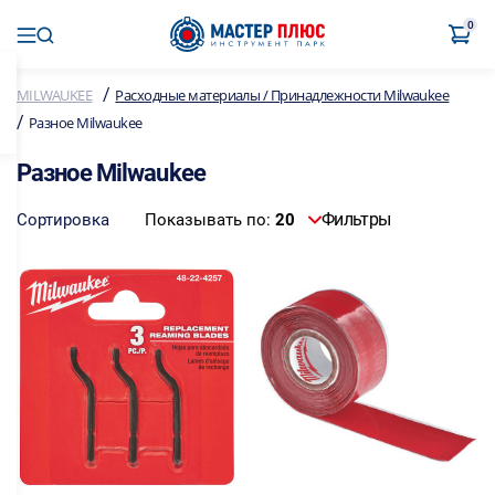
0
/
MILWAUKEE
Расходные материалы / Принадлежности Milwaukee
/
Разное Milwaukee
Разное Milwaukee
Фильтры
Сортировка
Показывать по:
20