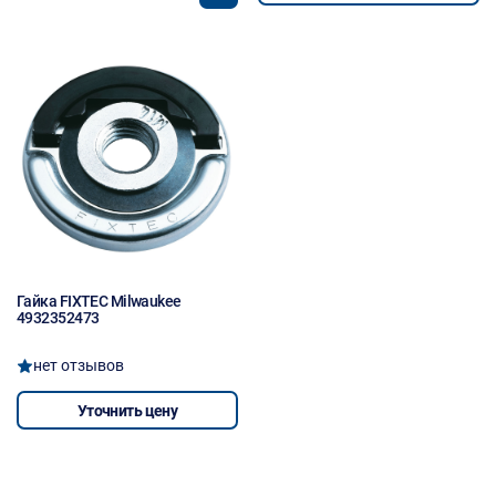
Гайка FIXTEC Milwaukee
4932352473
нет отзывов
Уточнить цену