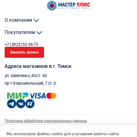
О компании
Покупателям
+7 (3822) 52-34-73
Заказать звонок
Адреса магазинов в г. Томск
ул. Шевченко, 44 ст. 46
пр-т Комсомольский, 7 ст. 6
Политика обработки персональных данных
Согласие на обработку персональных данных
Согласие на получение рассылки
Мы используем файлы cookie для улучшения работы сайта.