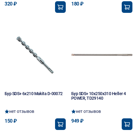
320 ₽
180 ₽
Бур SDS+ 6х210 Makita D-00072
Бур SDS+ 10х250х310 Heller 4
POWER, TD29140
нет отзывов
нет отзывов
150 ₽
949 ₽