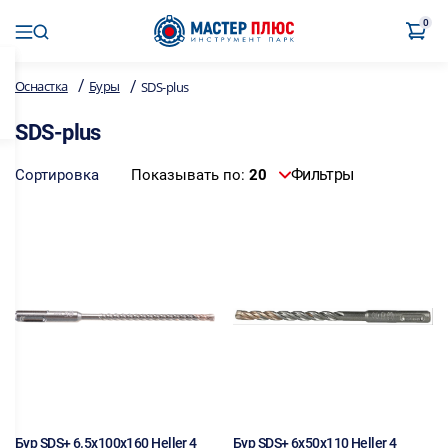
0
/
/
Оснастка
Буры
SDS-plus
SDS-plus
Фильтры
Сортировка
Показывать по:
20
Бур SDS+ 6.5х100х160 Heller 4
Бур SDS+ 6х50х110 Heller 4