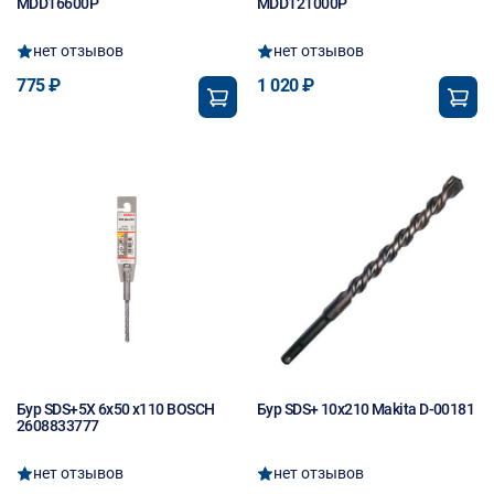
MDD16600P
MDD121000P
нет отзывов
нет отзывов
775 ₽
1 020 ₽
Бур SDS+5X 6х50 х110 BOSCH
Бур SDS+ 10х210 Makita D-00181
2608833777
нет отзывов
нет отзывов