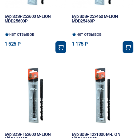
Бур SDS+ 25х600 M-LION
Бур SDS+ 25х460 M-LION
MDD25600P
MDD25460P
нет отзывов
нет отзывов
1 525 ₽
1 175 ₽
Бур SDS+ 16х600 M-LION
Бур SDS+ 12х1000 M-LION