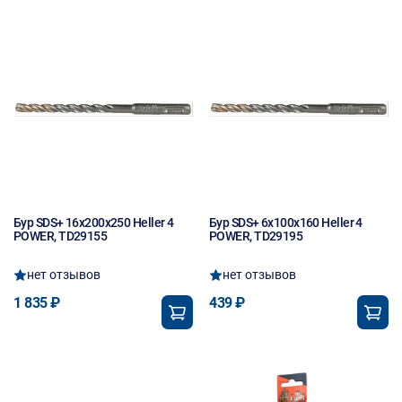
Бур SDS+ 16х200х250 Heller 4
Бур SDS+ 6х100х160 Heller 4
POWER, TD29155
POWER, TD29195
нет отзывов
нет отзывов
1 835 ₽
439 ₽