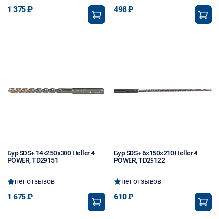
1 375 ₽
498 ₽
Бур SDS+ 14х250х300 Heller 4
Бур SDS+ 6х150х210 Heller 4
POWER, TD29151
POWER, TD29122
нет отзывов
нет отзывов
1 675 ₽
610 ₽