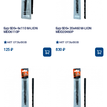
Бур SDS+ 6х110 M-LION
Бур SDS+ 20х460 M-LION
MDD6110P
MDD20460P
нет отзывов
нет отзывов
125 ₽
830 ₽