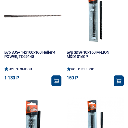
Бур SDS+ 14х100х160 Heller 4
Бур SDS+ 10х160 M-LION
POWER, TD29148
MDD10160P
нет отзывов
нет отзывов
1 130 ₽
150 ₽