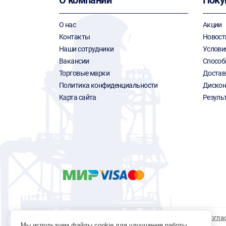
О компании
Поку
О нас
Акции
Контакты
Новост
Наши сотрудники
Услови
Вакансии
Способ
Торговые марки
Достав
Политика конфиденциальности
Дискон
Карта сайта
Резуль
Политика обработки персональных данных
Согла
Мы используем файлы cookie для улучшения работы