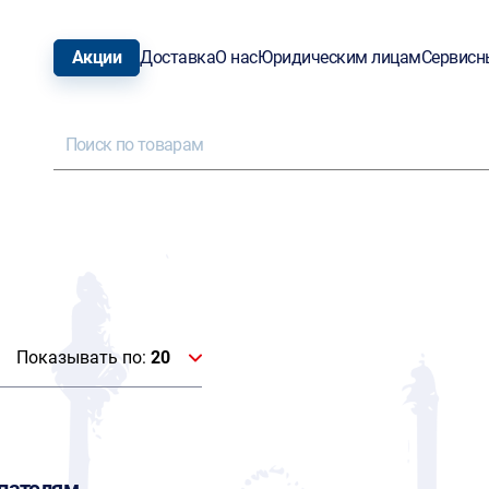
Акции
Доставка
О нас
Юридическим лицам
Сервисн
Показывать по:
20