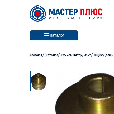
Каталог
/
/
/
Главная
Каталог
Ручной инструмент
Ящики для и