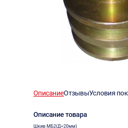
Описание
Отзывы
Условия пок
Описание товара
Шкив МБ2(Д=20мм)