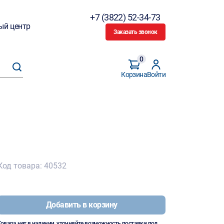
+7 (3822) 52-34-73
ый центр
Заказать звонок
0
Корзина
Войти
Код товара: 40532
Добавить в корзину
Товара нет в наличии, уточняйте возможность поставки под