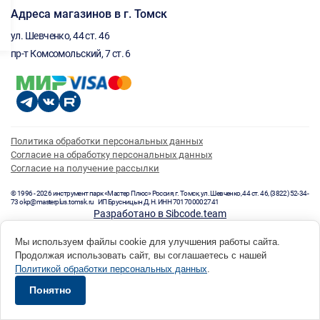
Адреса магазинов в г. Томск
ул. Шевченко, 44 ст. 46
пр-т Комсомольский, 7 ст. 6
Политика обработки персональных данных
Согласие на обработку персональных данных
Согласие на получение рассылки
© 1996 - 2026 инструмент парк «Мастер Плюс» Россия, г. Томск, ул. Шевченко, 44 ст. 46, (3822) 52-34-
73 okp@masterplus.tomsk.ru ИП Брусницын Д.Н. ИНН 701700002741
Разработано в Sibcode.team
Мы используем файлы cookie для улучшения работы сайта.
Продолжая использовать сайт, вы соглашаетесь с нашей
Политикой обработки персональных данных
.
Понятно