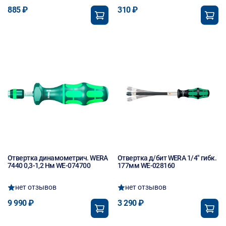
885 ₽
310 ₽
Отвертка динамометрич. WERA
Отвертка д/бит WERA 1/4" гибк.
7440 0,3-1,2 Нм WE-074700
177мм WE-028160
нет отзывов
нет отзывов
9 990 ₽
3 290 ₽