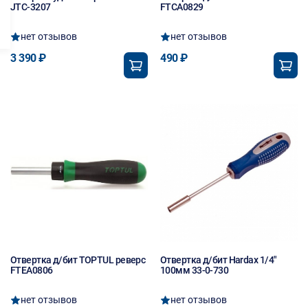
JTC-3207
FTCA0829
нет отзывов
нет отзывов
3 390 ₽
490 ₽
Отвертка д/бит TOPTUL реверс
Отвертка д/бит Hardax 1/4"
FTEA0806
100мм 33-0-730
нет отзывов
нет отзывов