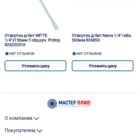
Отвертка д/бит WITTE
Отвертка д/бит Narex 1/4" гибк.
1/4"х150мм Т-обр.руч. Protop
500мм 836850
826202016
нет отзывов
нет отзывов
Уточнить цену
Уточнить цену
О компании
Покупателям