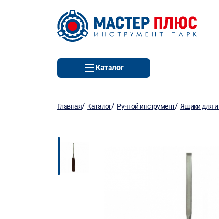
Каталог
/
/
/
Главная
Каталог
Ручной инструмент
Ящики для и