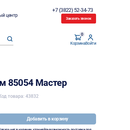
+7 (3822) 52-34-73
ый центр
Заказать звонок
0
Корзина
Войти
м 85054 Мастер
Код товара: 43832
Добавить в корзину
Товара нет в наличии, уточняйте возможность поставки под