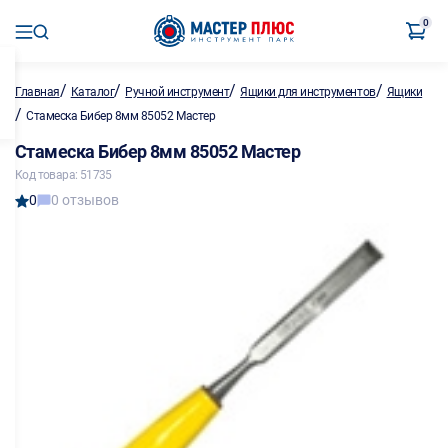
0
/
/
/
/
Главная
Каталог
Ручной инструмент
Ящики для инструментов
Ящики
/
Стамеска Бибер 8мм 85052 Мастер
Стамеска Бибер 8мм 85052 Мастер
Код товара: 51735
0
0 отзывов