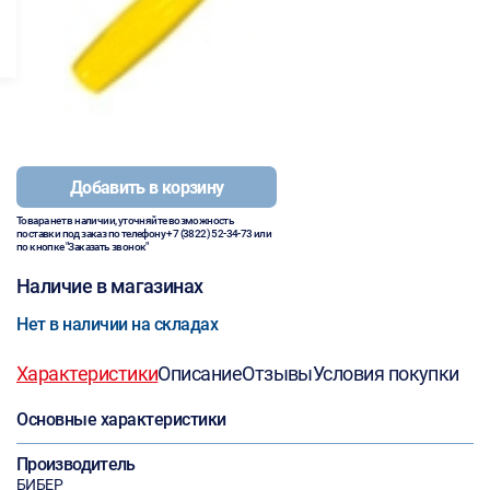
Добавить в корзину
Товара нет в наличии, уточняйте возможность
поставки под заказ по телефону
+7 (3822) 52-34-73
или
по кнопке "Заказать звонок"
Наличие в магазинах
Нет в наличии на складах
Характеристики
Описание
Отзывы
Условия покупки
Основные характеристики
Производитель
БИБЕР